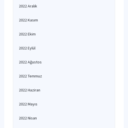
2022 Aralık
2022 Kasım
2022 Ekim
2022 Eylül
2022 Ağustos
2022 Temmuz
2022 Haziran
2022 Mayıs
2022 Nisan