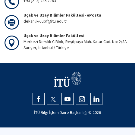
+90 (212) 285 7783
Uçak ve Uzay Bilimler Fakültesi- ePosta
dekanlik-uubf@itu.edu.tr
Uçak ve Uzay Bilimler Fakültesi
Merkezi Derslik C Blok, Reşitpaşa Mah. Katar Cad. No: 2/8A
Sarıyer, İstanbul / Türkiye
İTÜ Bilgi İşlem Daire Başkanlığı ©
2026