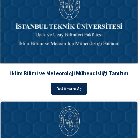
İklim Bilimi ve Meteoroloji Mühendisliği Tanıtım
Dokümanı Aç