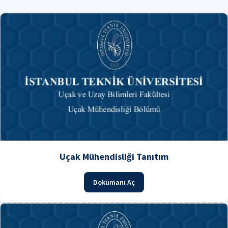
Uçak Mühendisliği Tanıtım
Dokümanı Aç