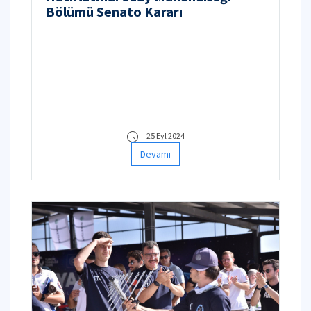
Bölümü Senato Kararı
25 Eyl 2024
Devamı