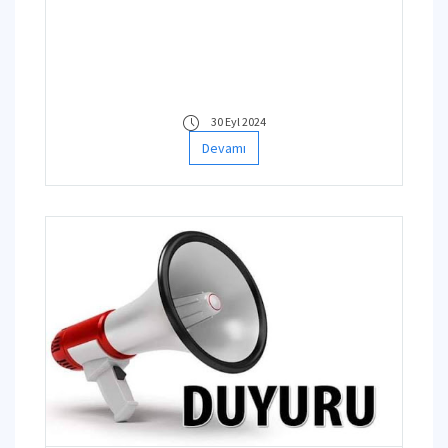
30 Eyl 2024
Devamı