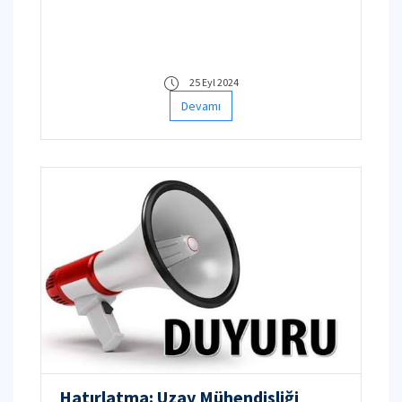
25 Eyl 2024
Devamı
Hatırlatma: Uzay Mühendisliği