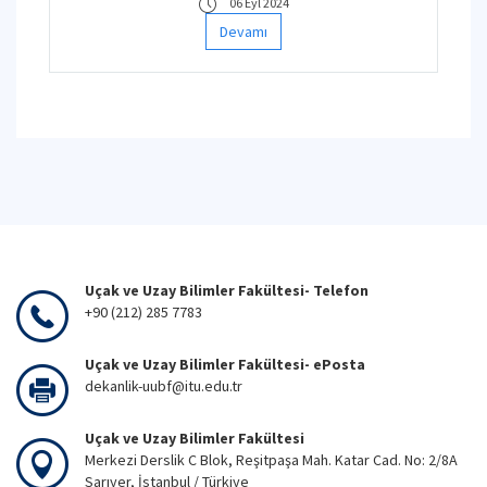
06 Eyl 2024
Devamı
Uçak ve Uzay Bilimler Fakültesi- Telefon
+90 (212) 285 7783
Uçak ve Uzay Bilimler Fakültesi- ePosta
dekanlik-uubf@itu.edu.tr
Uçak ve Uzay Bilimler Fakültesi
Merkezi Derslik C Blok, Reşitpaşa Mah. Katar Cad. No: 2/8A
Sarıyer, İstanbul / Türkiye