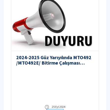
2024-2025 Güz Yarıyılında MTO492
/MTO492E/ Bitirme Çalışması
Alacak Öğrencilerin Dikkatine
25 Eyl 2024