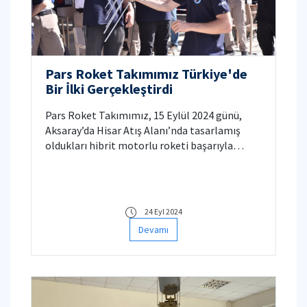
Pars Roket Takımımız Türkiye'de
Bir İlki Gerçekleştirdi
Pars Roket Takımımız, 15 Eylül 2024 günü,
Aksaray’da Hisar Atış Alanı’nda tasarlamış
oldukları hibrit motorlu roketi başarıyla
fırlattı
24 Eyl 2024
Devamı