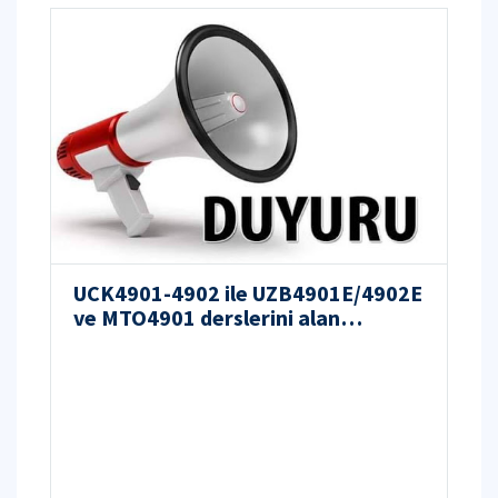
UCK4901-4902 ile UZB4901E/4902E
ve MTO4901 derslerini alan
öğrencilerin DİKKATİNE!!