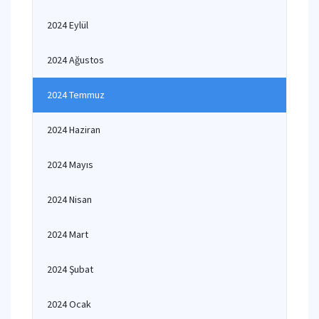
2024 Eylül
2024 Ağustos
2024 Temmuz
2024 Haziran
2024 Mayıs
2024 Nisan
2024 Mart
2024 Şubat
2024 Ocak