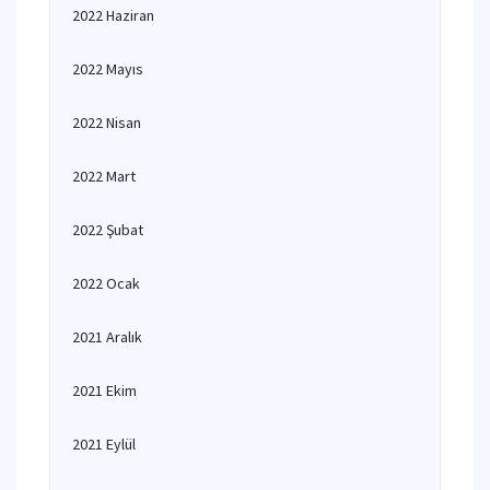
2022 Haziran
2022 Mayıs
2022 Nisan
2022 Mart
2022 Şubat
2022 Ocak
2021 Aralık
2021 Ekim
2021 Eylül