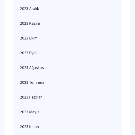
2023 Aralık
2023 Kasım
2023 Ekim
2023 Eylül
2023 Ağustos
2023 Temmuz
2023 Haziran
2023 Mayıs
2023 Nisan