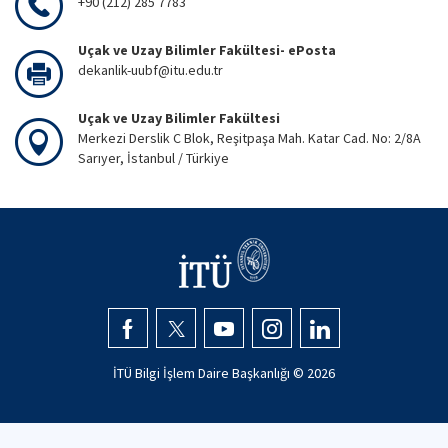
+90 (212) 285 7783
Uçak ve Uzay Bilimler Fakültesi- ePosta
dekanlik-uubf@itu.edu.tr
Uçak ve Uzay Bilimler Fakültesi
Merkezi Derslik C Blok, Reşitpaşa Mah. Katar Cad. No: 2/8A
Sarıyer, İstanbul / Türkiye
İTÜ Bilgi İşlem Daire Başkanlığı ©
2026