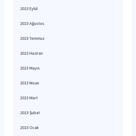
2023 Eylül
2023 Ağustos
2023 Temmuz
2023 Haziran
2023 Mayıs
2023 Nisan
2023 Mart
2023 Şubat
2023 Ocak