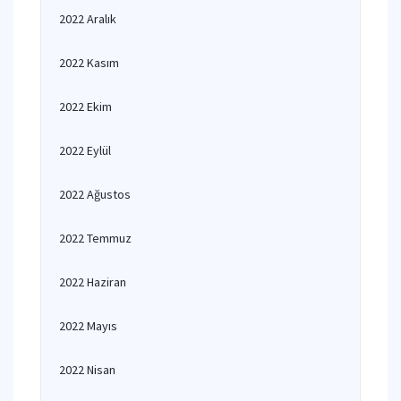
2022 Aralık
2022 Kasım
2022 Ekim
2022 Eylül
2022 Ağustos
2022 Temmuz
2022 Haziran
2022 Mayıs
2022 Nisan