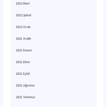
2022 Mart
2022 Şubat
2022 Ocak
2021 Aralık
2021 Kasım
2021 Ekim
2021 Eylül
2021 Ağustos
2021 Temmuz