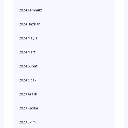
2024 Temmuz
2024 Haziran
2024 Mayıs
2024 Mart
2024 Şubat
2024 Ocak
2023 Aralık
2023 Kasım
2023 Ekim