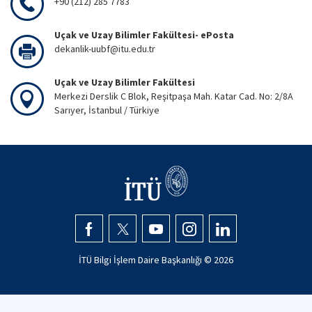
+90 (212) 285 7783
Uçak ve Uzay Bilimler Fakültesi- ePosta
dekanlik-uubf@itu.edu.tr
Uçak ve Uzay Bilimler Fakültesi
Merkezi Derslik C Blok, Reşitpaşa Mah. Katar Cad. No: 2/8A
Sarıyer, İstanbul / Türkiye
İTÜ Bilgi İşlem Daire Başkanlığı ©
2026