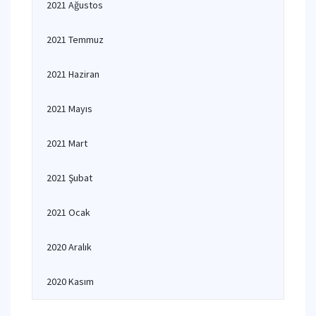
2021 Ağustos
2021 Temmuz
2021 Haziran
2021 Mayıs
2021 Mart
2021 Şubat
2021 Ocak
2020 Aralık
2020 Kasım