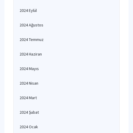
2024 Eylül
2024 Ağustos
2024 Temmuz
2024 Haziran
2024 Mayıs
2024 Nisan
2024 Mart
2024 Şubat
2024 Ocak