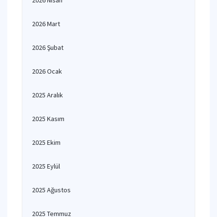
2026 Nisan
2026 Mart
2026 Şubat
2026 Ocak
2025 Aralık
2025 Kasım
2025 Ekim
2025 Eylül
2025 Ağustos
2025 Temmuz