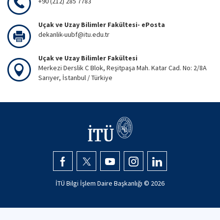
+90 (212) 285 7783
Uçak ve Uzay Bilimler Fakültesi- ePosta
dekanlik-uubf@itu.edu.tr
Uçak ve Uzay Bilimler Fakültesi
Merkezi Derslik C Blok, Reşitpaşa Mah. Katar Cad. No: 2/8A
Sarıyer, İstanbul / Türkiye
İTÜ Bilgi İşlem Daire Başkanlığı ©
2026