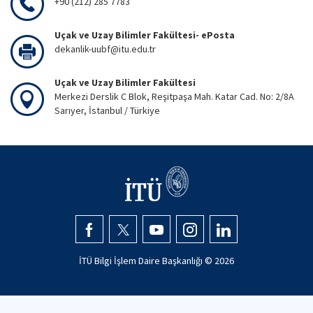
+90 (212) 285 7783
Uçak ve Uzay Bilimler Fakültesi- ePosta
dekanlik-uubf@itu.edu.tr
Uçak ve Uzay Bilimler Fakültesi
Merkezi Derslik C Blok, Reşitpaşa Mah. Katar Cad. No: 2/8A
Sarıyer, İstanbul / Türkiye
İTÜ Bilgi İşlem Daire Başkanlığı ©
2026