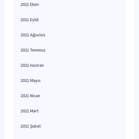
2021 Ekim
2021 Eylül
2021 Ağustos
2021 Temmuz
2021 Haziran
2021 Mayıs
2021 Nisan
2021 Mart
2021 Şubat