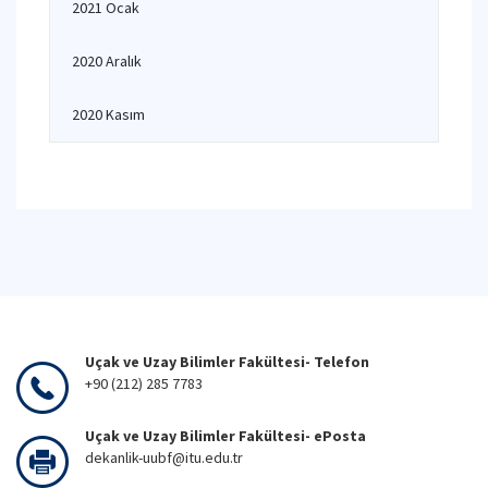
2021 Ocak
2020 Aralık
2020 Kasım
Uçak ve Uzay Bilimler Fakültesi- Telefon
+90 (212) 285 7783
Uçak ve Uzay Bilimler Fakültesi- ePosta
dekanlik-uubf@itu.edu.tr