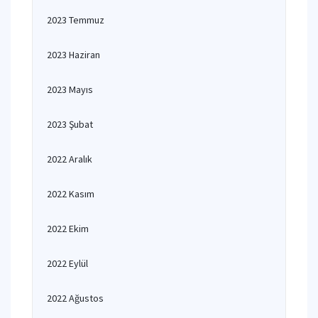
2023 Temmuz
2023 Haziran
2023 Mayıs
2023 Şubat
2022 Aralık
2022 Kasım
2022 Ekim
2022 Eylül
2022 Ağustos