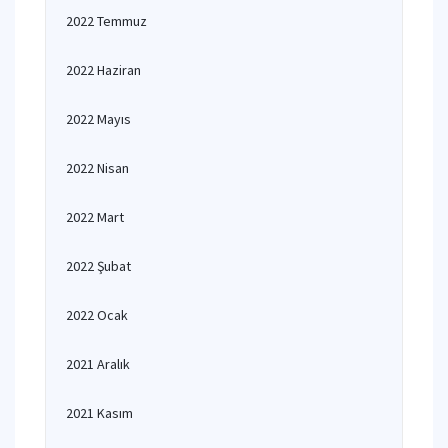
2022 Temmuz
2022 Haziran
2022 Mayıs
2022 Nisan
2022 Mart
2022 Şubat
2022 Ocak
2021 Aralık
2021 Kasım