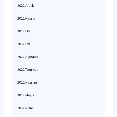
2022 Aralık
2022 Kasım
2022 Ekim
2022 Eylül
2022 Ağustos
2022 Temmuz
2022 Haziran
2022 Mayıs
2022 Nisan