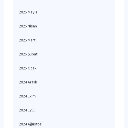
2025 Mayıs
2025 Nisan
2025 Mart
2025 Şubat
2025 Ocak
2024 Aralık
2024 Ekim
2024 Eylül
2024 Ağustos