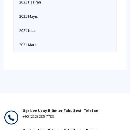
2021 Haziran
2021 Mayıs
2021 Nisan
2021 Mart
Uçak ve Uzay Bilimler Fakültesi- Telefon
+90 (212) 285 7783