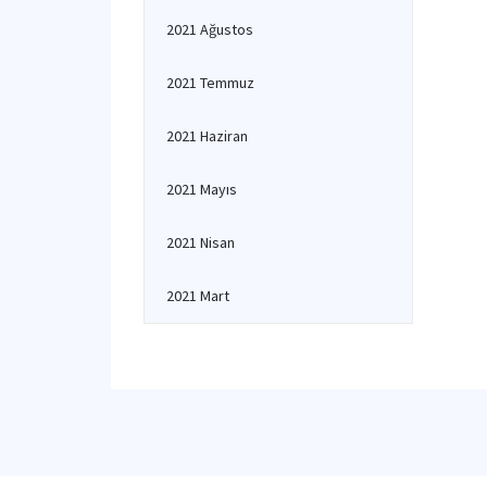
2021 Ağustos
2021 Temmuz
2021 Haziran
2021 Mayıs
2021 Nisan
2021 Mart