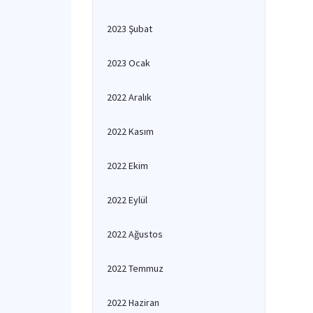
2023 Şubat
2023 Ocak
2022 Aralık
2022 Kasım
2022 Ekim
2022 Eylül
2022 Ağustos
2022 Temmuz
2022 Haziran