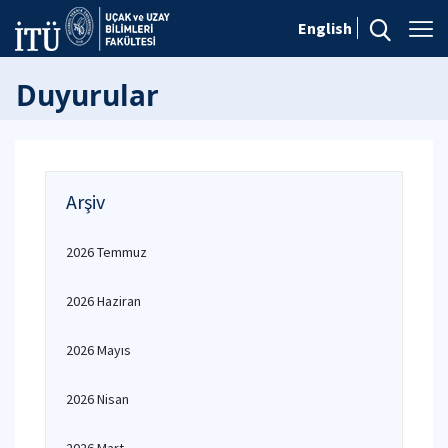
English
Duyurular
Arşiv
2026 Temmuz
2026 Haziran
2026 Mayıs
2026 Nisan