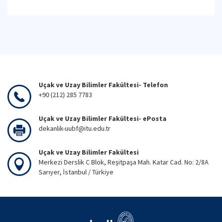
Uçak ve Uzay Bilimler Fakültesi- Telefon
+90 (212) 285 7783
Uçak ve Uzay Bilimler Fakültesi- ePosta
dekanlik-uubf@itu.edu.tr
Uçak ve Uzay Bilimler Fakültesi
Merkezi Derslik C Blok, Reşitpaşa Mah. Katar Cad. No: 2/8A
Sarıyer, İstanbul / Türkiye