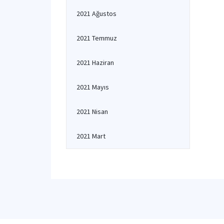
2021 Ağustos
2021 Temmuz
2021 Haziran
2021 Mayıs
2021 Nisan
2021 Mart