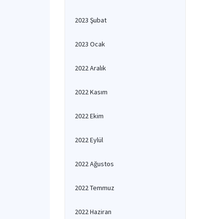
2023 Şubat
2023 Ocak
2022 Aralık
2022 Kasım
2022 Ekim
2022 Eylül
2022 Ağustos
2022 Temmuz
2022 Haziran