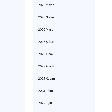
2026 Mayıs
2026 Nisan
2026 Mart
2026 Şubat
2026 Ocak
2025 Aralık
2025 Kasım
2025 Ekim
2025 Eylül