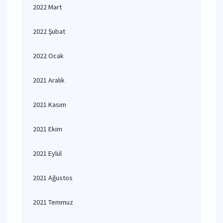
2022 Mart
2022 Şubat
2022 Ocak
2021 Aralık
2021 Kasım
2021 Ekim
2021 Eylül
2021 Ağustos
2021 Temmuz