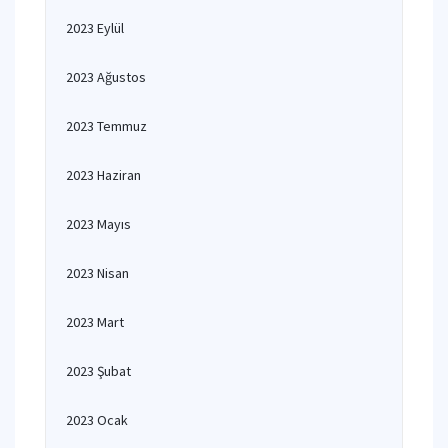
2023 Eylül
2023 Ağustos
2023 Temmuz
2023 Haziran
2023 Mayıs
2023 Nisan
2023 Mart
2023 Şubat
2023 Ocak