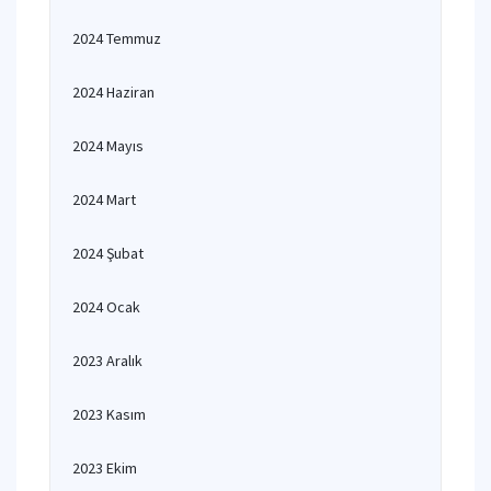
2024 Temmuz
2024 Haziran
2024 Mayıs
2024 Mart
2024 Şubat
2024 Ocak
2023 Aralık
2023 Kasım
2023 Ekim