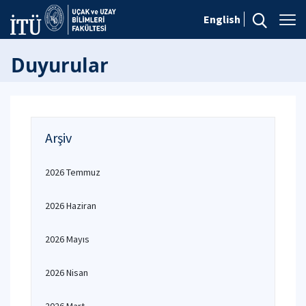
English
Duyurular
Arşiv
2026 Temmuz
2026 Haziran
2026 Mayıs
2026 Nisan