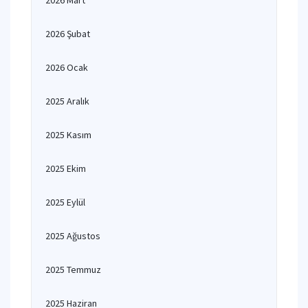
2026 Mart
2026 Şubat
2026 Ocak
2025 Aralık
2025 Kasım
2025 Ekim
2025 Eylül
2025 Ağustos
2025 Temmuz
2025 Haziran