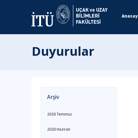
Anasay
Duyurular
Arşiv
2026 Temmuz
2026 Haziran