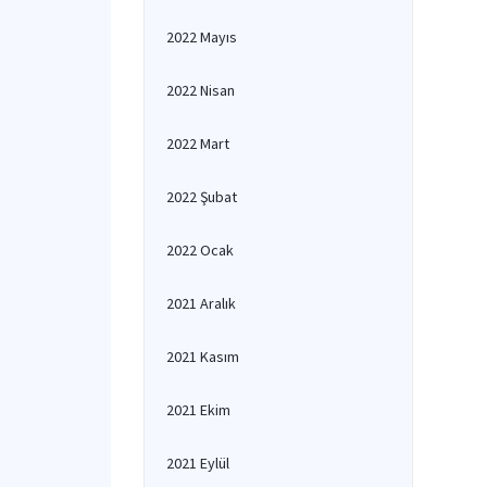
2022 Mayıs
2022 Nisan
2022 Mart
2022 Şubat
2022 Ocak
2021 Aralık
2021 Kasım
2021 Ekim
2021 Eylül