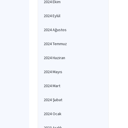
2024 Ekim
2024 Eylül
2024 Ağustos
2024 Temmuz
2024 Haziran
2024 Mayıs
2024 Mart
2024 Şubat
2024 Ocak
2023 Aralık