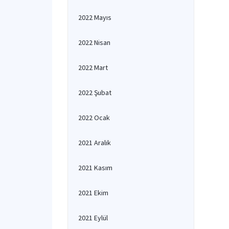
2022 Mayıs
2022 Nisan
2022 Mart
2022 Şubat
2022 Ocak
2021 Aralık
2021 Kasım
2021 Ekim
2021 Eylül