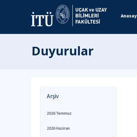
Anasay
Duyurular
Arşiv
2026 Temmuz
2026 Haziran