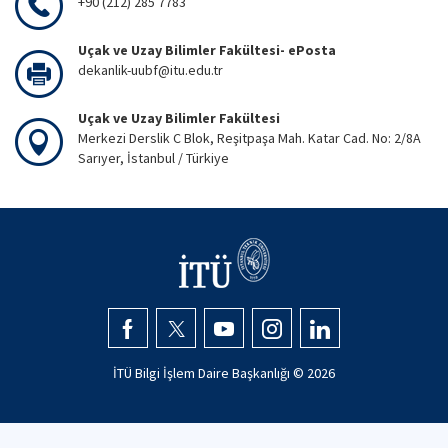
+90 (212) 285 7783
Uçak ve Uzay Bilimler Fakültesi- ePosta
dekanlik-uubf@itu.edu.tr
Uçak ve Uzay Bilimler Fakültesi
Merkezi Derslik C Blok, Reşitpaşa Mah. Katar Cad. No: 2/8A
Sarıyer, İstanbul / Türkiye
İTÜ Bilgi İşlem Daire Başkanlığı ©
2026