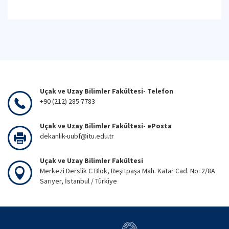
Uçak ve Uzay Bilimler Fakültesi- Telefon
+90 (212) 285 7783
Uçak ve Uzay Bilimler Fakültesi- ePosta
dekanlik-uubf@itu.edu.tr
Uçak ve Uzay Bilimler Fakültesi
Merkezi Derslik C Blok, Reşitpaşa Mah. Katar Cad. No: 2/8A
Sarıyer, İstanbul / Türkiye