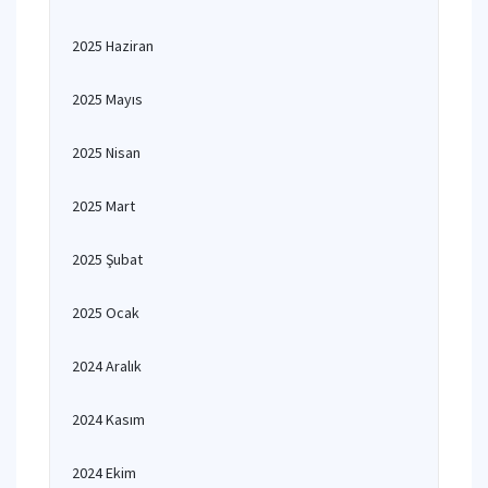
2025 Haziran
2025 Mayıs
2025 Nisan
2025 Mart
2025 Şubat
2025 Ocak
2024 Aralık
2024 Kasım
2024 Ekim