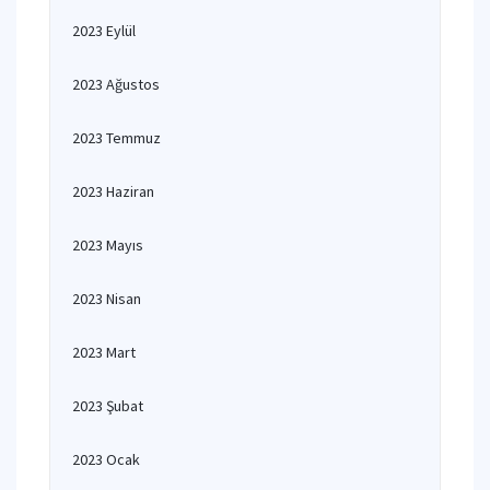
2023 Eylül
2023 Ağustos
2023 Temmuz
2023 Haziran
2023 Mayıs
2023 Nisan
2023 Mart
2023 Şubat
2023 Ocak