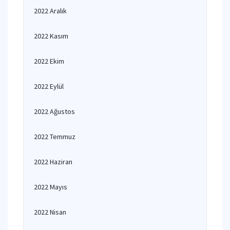
2022 Aralık
2022 Kasım
2022 Ekim
2022 Eylül
2022 Ağustos
2022 Temmuz
2022 Haziran
2022 Mayıs
2022 Nisan