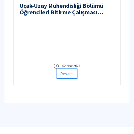
Uçak-Uzay Mühendisliği Bölümü
Öğrencileri Bitirme Çalışması
Teslimi hk.
02 Haz 2021
Devamı