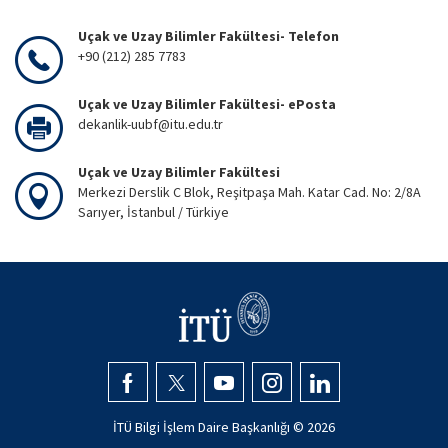
Uçak ve Uzay Bilimler Fakültesi- Telefon
+90 (212) 285 7783
Uçak ve Uzay Bilimler Fakültesi- ePosta
dekanlik-uubf@itu.edu.tr
Uçak ve Uzay Bilimler Fakültesi
Merkezi Derslik C Blok, Reşitpaşa Mah. Katar Cad. No: 2/8A
Sarıyer, İstanbul / Türkiye
İTÜ Bilgi İşlem Daire Başkanlığı ©
2026