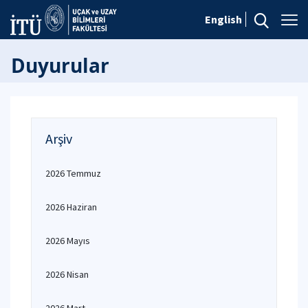
English
Duyurular
Arşiv
2026 Temmuz
2026 Haziran
2026 Mayıs
2026 Nisan