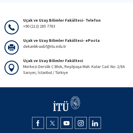
Uçak ve Uzay Bilimler Fakültesi- Telefon
+90 (212) 285 7783
Uçak ve Uzay Bilimler Fakültesi- ePosta
dekanlik-uubf@itu.edu.tr
Uçak ve Uzay Bilimler Fakültesi
Merkezi Derslik C Blok, Reşitpaşa Mah. Katar Cad. No: 2/8A
Sarıyer, İstanbul / Türkiye