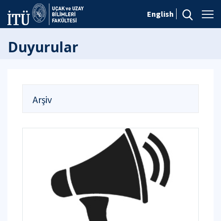
English
Duyurular
Arşiv