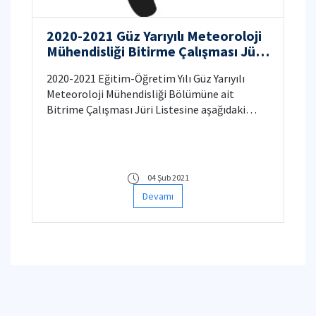
2020-2021 Güz Yarıyılı Meteoroloji
Mühendisliği Bitirme Çalışması Jüri
Listesi Hk.
2020-2021 Eğitim-Öğretim Yılı Güz Yarıyılı
Meteoroloji Mühendisliği Bölümüne ait
Bitrime Çalışması Jüri Listesine aşağıdaki
bağlantıdan ulaşabilirsiniz. Bilgilerinize.
Önemle duyurulur.
04 Şub 2021
Devamı