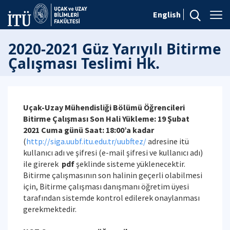
English
2020-2021 Güz Yarıyılı Bitirme
Çalışması Teslimi Hk.
Uçak-Uzay Mühendisliği Bölümü Öğrencileri
Bitirme Çalışması Son Hali Yükleme: 19 Şubat
2021 Cuma günü Saat: 18:00’a kadar
(
http://siga.uubf.itu.edu.tr/uubftez/
adresine itü
kullanıcı adı ve şifresi (e-mail şifresi ve kullanıcı adı)
ile girerek
pdf
şeklinde sisteme yüklenecektir.
Bitirme çalışmasının son halinin geçerli olabilmesi
için, Bitirme çalışması danışmanı öğretim üyesi
tarafından sistemde kontrol edilerek onaylanması
gerekmektedir.