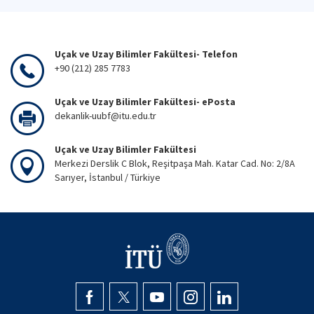
Uçak ve Uzay Bilimler Fakültesi- Telefon
+90 (212) 285 7783
Uçak ve Uzay Bilimler Fakültesi- ePosta
dekanlik-uubf@itu.edu.tr
Uçak ve Uzay Bilimler Fakültesi
Merkezi Derslik C Blok, Reşitpaşa Mah. Katar Cad. No: 2/8A
Sarıyer, İstanbul / Türkiye